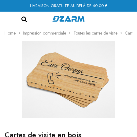
LIVRAISON GRATUITE AU-DELÀ DE 40,00 €
Home
Impression commerciale
Toutes les cartes de visite
Cartes
Cartes de visite en bois