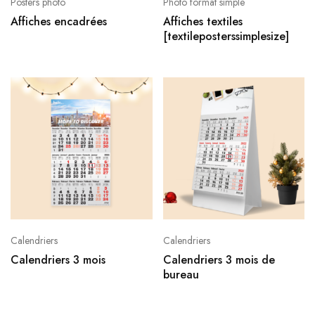
Posters photo
Photo format simple
Affiches encadrées
Affiches textiles
[textileposterssimplesize]
Calendriers
Calendriers
Calendriers 3 mois
Calendriers 3 mois de
bureau