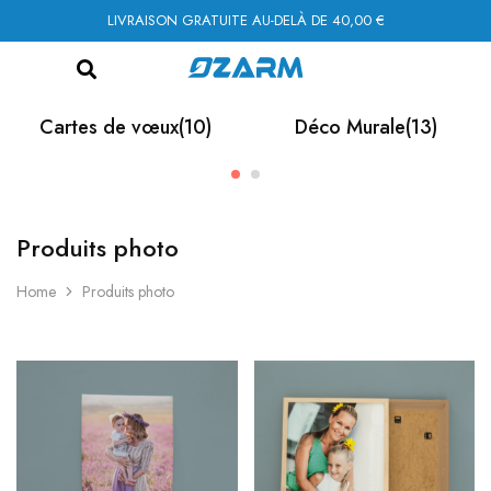
LIVRAISON GRATUITE AU-DELÀ DE 40,00 €
Cartes de vœux
(10)
Déco Murale
(13)
Produits photo
Home
Produits photo