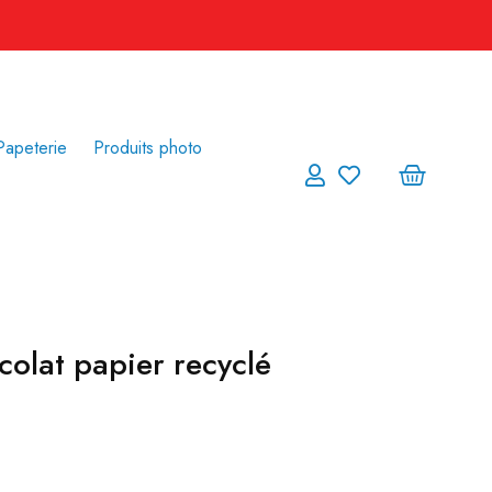
Papeterie
Produits photo
colat papier recyclé