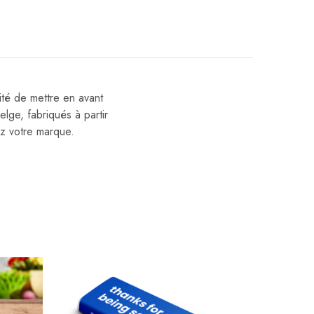
ité de mettre en avant
lge, fabriqués à partir
ez votre marque.