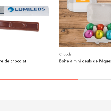
Chocolat
re de chocolat
Boîte à mini oeufs de Pâque