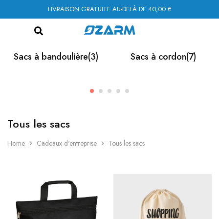
LIVRAISON GRATUITE AU-DELÀ DE 40,00 €
Sacs à bandoulière
(3)
Sacs à cordon
(7)
Tous les sacs
Home
Cadeaux d'entreprise
Tous les sacs